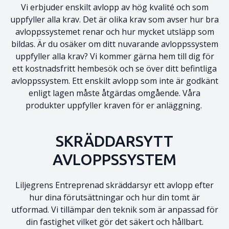
Vi erbjuder enskilt avlopp av hög kvalité och som
uppfyller alla krav. Det är olika krav som avser hur bra
avloppssystemet renar och hur mycket utsläpp som
bildas. Är du osäker om ditt nuvarande avloppssystem
uppfyller alla krav? Vi kommer gärna hem till dig för
ett kostnadsfritt hembesök och se över ditt befintliga
avloppssystem. Ett enskilt avlopp som inte är godkänt
enligt lagen måste åtgärdas omgående. Våra
produkter uppfyller kraven för er anläggning.
SKRÄDDARSYTT
AVLOPPSSYSTEM
Liljegrens Entreprenad skräddarsyr ett avlopp efter
hur dina förutsättningar och hur din tomt är
utformad. Vi tillämpar den teknik som är anpassad för
din fastighet vilket gör det säkert och hållbart.