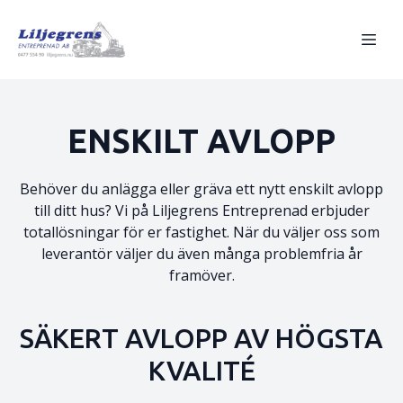
ENSKILT AVLOPP
Behöver du anlägga eller gräva ett nytt enskilt avlopp
till ditt hus? Vi på Liljegrens Entreprenad erbjuder
totallösningar för er fastighet. När du väljer oss som
leverantör väljer du även många problemfria år
framöver.
SÄKERT AVLOPP AV HÖGSTA
KVALITÉ